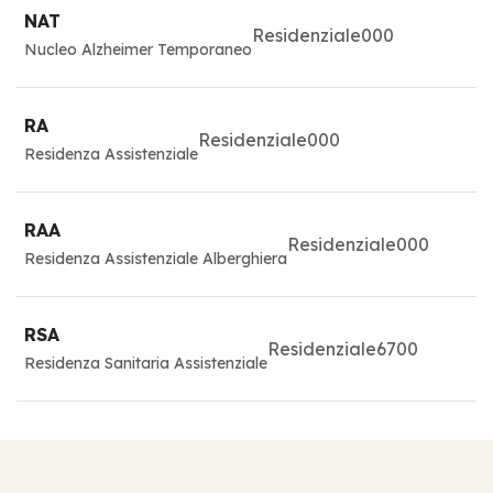
NAT
Residenziale
0
0
0
Nucleo Alzheimer Temporaneo
RA
Residenziale
0
0
0
Residenza Assistenziale
RAA
Residenziale
0
0
0
Residenza Assistenziale Alberghiera
RSA
Residenziale
67
0
0
Residenza Sanitaria Assistenziale