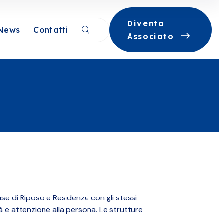
Diventa
News
Contatti
Associato
ase di Riposo e Residenze con gli stessi
à e attenzione alla persona. Le strutture