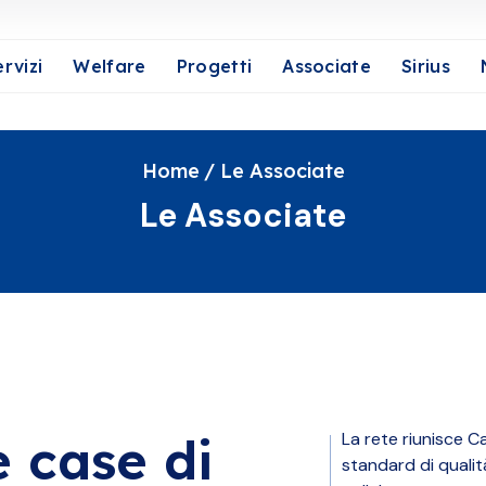
rvizi
Welfare
Progetti
Associate
Sirius
Home
/ Le Associate
Le Associate
e case di
La rete riunisce C
standard di qualit