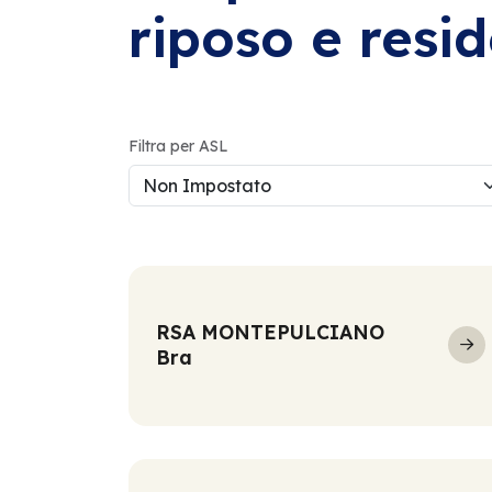
riposo e resi
Filtra per ASL
RSA MONTEPULCIANO
Bra