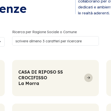
collaborano per of
denze
dedicati e ambient
le realtà aderenti.
Ricerca per Ragione Sociale o Comune
CASA DI RIPOSO SS
CROCIFISSO
La Morra