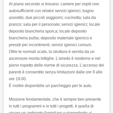
Al piano secondo si trovano: camere per ospiti non
autosufficienti con relativi servizi igienici; bagno
assistito; due piccoli soggiorni; cucinotta; sala da
pranzo; sala per il personale; servizi igienici; locale
deposito biancheria sporca; locale deposito
biancheria pulita; deposito materiale igienico e
presidi per incontinenti; servizi igienici comuni.
Oltre le normali scale, la struttura è servita da un
ascensore monta lettighe. L’arredo è moderno e nel
pieno rispetto delle norme di sicurezza. L’accesso dei
parenti è consentito senza limitazioni dalle ore 9 alle
ore 19.00.
È inoltre disponibile un parcheggio per le auto.
Missione fondamentale, che è sempre ben presente
in tutti i programmi e in tutti i progetti, è quella di
creare un ambiente famigliare e rispondente ai