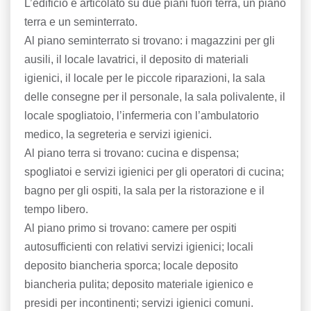
L’edificio è articolato su due piani fuori terra, un piano
terra e un seminterrato.
Al piano seminterrato si trovano: i magazzini per gli
ausili, il locale lavatrici, il deposito di materiali
igienici, il locale per le piccole riparazioni, la sala
delle consegne per il personale, la sala polivalente, il
locale spogliatoio, l’infermeria con l’ambulatorio
medico, la segreteria e servizi igienici.
Al piano terra si trovano: cucina e dispensa;
spogliatoi e servizi igienici per gli operatori di cucina;
bagno per gli ospiti, la sala per la ristorazione e il
tempo libero.
Al piano primo si trovano: camere per ospiti
autosufficienti con relativi servizi igienici; locali
deposito biancheria sporca; locale deposito
biancheria pulita; deposito materiale igienico e
presidi per incontinenti; servizi igienici comuni.