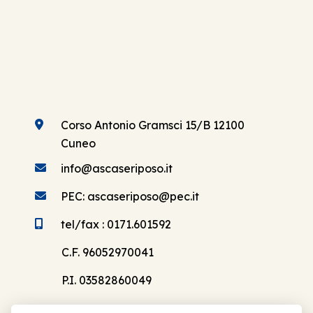
Corso Antonio Gramsci 15/B 12100
Cuneo
info@ascaseriposo.it
PEC: ascaseriposo@pec.it
tel/fax : 0171.601592
C.F. 96052970041
P.I. 03582860049