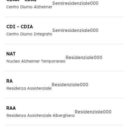
Semiresidenziale
0
0
0
Centro Diurno Alzheimer
CDI - CDIA
Semiresidenziale
0
0
0
Centro Diurno Integrato
NAT
Residenziale
0
0
0
Nucleo Alzheimer Temporaneo
RA
Residenziale
0
0
0
Residenza Assistenziale
RAA
Residenziale
0
0
0
Residenza Assistenziale Alberghiera