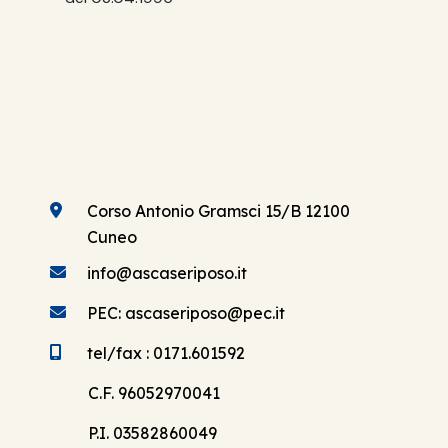
Corso Antonio Gramsci 15/B 12100
Cuneo
info@ascaseriposo.it
PEC: ascaseriposo@pec.it
tel/fax : 0171.601592
C.F. 96052970041
P.I. 03582860049