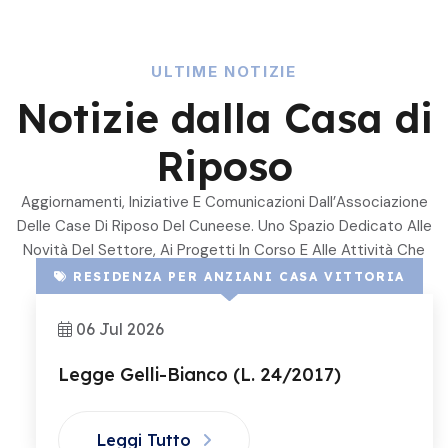
ULTIME NOTIZIE
Notizie dalla Casa di
Riposo
Aggiornamenti, Iniziative E Comunicazioni Dall’Associazione
Delle Case Di Riposo Del Cuneese. Uno Spazio Dedicato Alle
Novità Del Settore, Ai Progetti In Corso E Alle Attività Che
Coinvolgono Le Nostre Strutture Associate.
RESIDENZA PER ANZIANI CASA VITTORIA
06 Jul 2026
Legge Gelli-Bianco (L. 24/2017)
Leggi Tutto