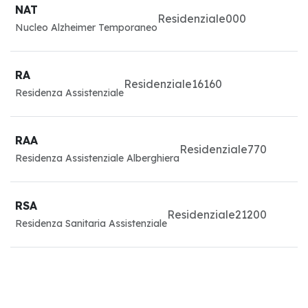
NAT
Residenziale
0
0
0
Nucleo Alzheimer Temporaneo
RA
Residenziale
16
16
0
Residenza Assistenziale
RAA
Residenziale
7
7
0
Residenza Assistenziale Alberghiera
RSA
Residenziale
21
20
0
Residenza Sanitaria Assistenziale