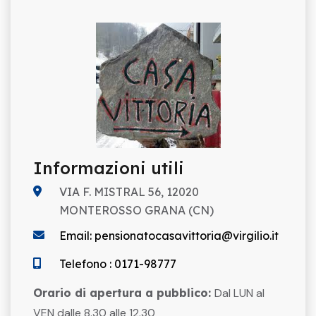
Informazioni utili
VIA F. MISTRAL 56, 12020
MONTEROSSO GRANA (CN)
Email: pensionatocasavittoria@virgilio.it
Telefono : 0171-98777
Orario di apertura a pubblico:
Dal LUN al
VEN dalle 8.30 alle 12.30