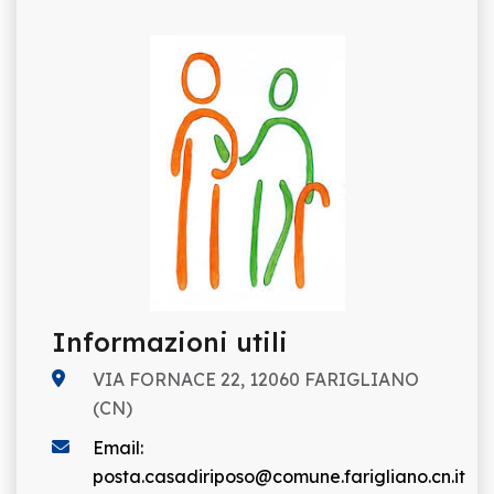
Informazioni utili
VIA FORNACE 22, 12060 FARIGLIANO
(CN)
Email:
posta.casadiriposo@comune.farigliano.cn.it