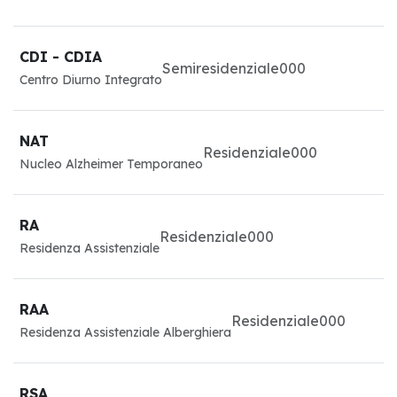
CDI - CDIA
Semiresidenziale
0
0
0
Centro Diurno Integrato
NAT
Residenziale
0
0
0
Nucleo Alzheimer Temporaneo
RA
Residenziale
0
0
0
Residenza Assistenziale
RAA
Residenziale
0
0
0
Residenza Assistenziale Alberghiera
RSA