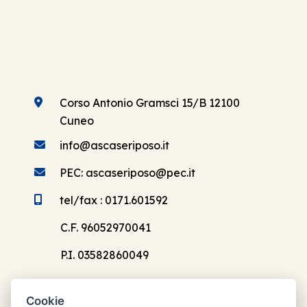
Corso Antonio Gramsci 15/B 12100
Cuneo
info@ascaseriposo.it
PEC: ascaseriposo@pec.it
tel/fax : 0171.601592
C.F. 96052970041
P.I. 03582860049
Cookie