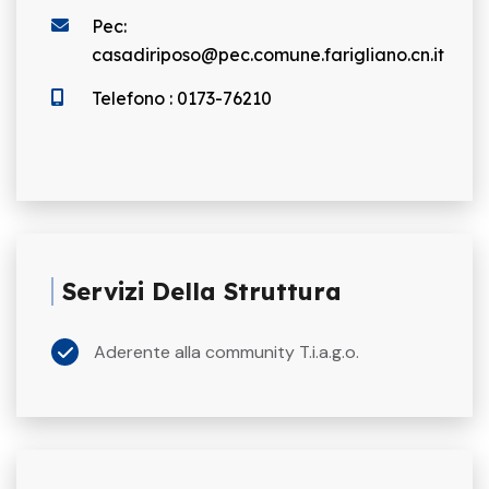
Pec:
casadiriposo@pec.comune.farigliano.cn.it
Telefono : 0173-76210
Servizi Della Struttura
Aderente alla community T.i.a.g.o.