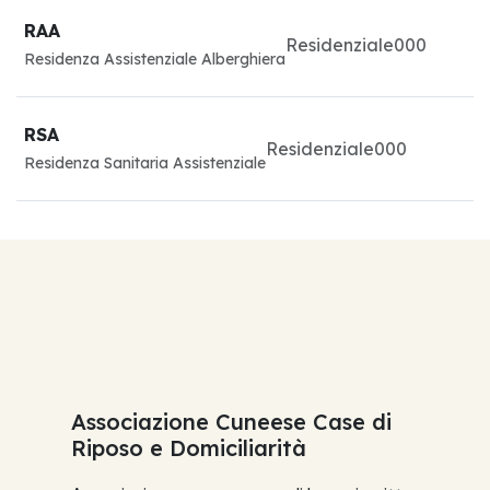
RAA
Residenziale
0
0
0
Residenza Assistenziale Alberghiera
RSA
Residenziale
0
0
0
Residenza Sanitaria Assistenziale
Associazione Cuneese Case di
Riposo e Domiciliarità