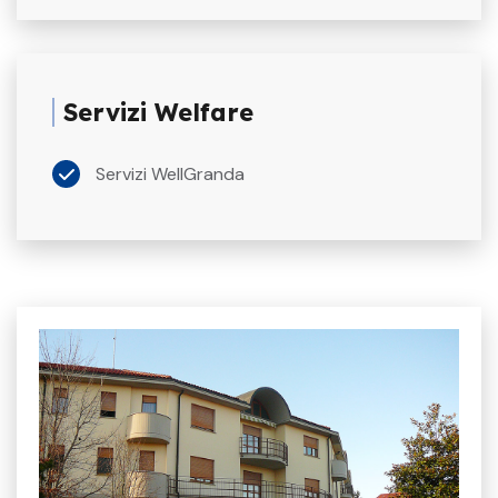
Servizi Welfare
Servizi WellGranda