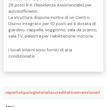
26 posti R.A. (Residenza Assistenziale) per
autosufficienti.
La struttura dispone inoltre di un Centro
Diurno Integrato per 10 posti ed è dotata di
giardino, cappella, soggiorno, sala da pranzo,
sala TV, palestra per riabilitazione motoria.
I locali interni sono forniti di aria
condizionata.
reparto
tipologia
totali
accreditati
convenzionati