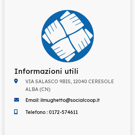
Informazioni utili
VIA SALASCO 9BIS, 12040 CERESOLE
ALBA (CN)
Email: ilmughetto@socialcoop.it
Telefono : 0172-574611