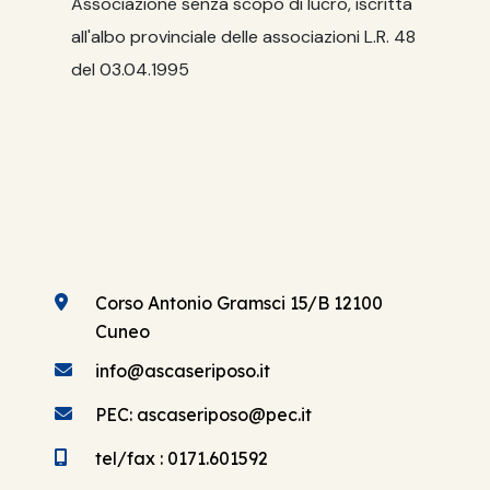
Associazione senza scopo di lucro, iscritta
all'albo provinciale delle associazioni L.R. 48
del 03.04.1995
Corso Antonio Gramsci 15/B 12100
Cuneo
info@ascaseriposo.it
PEC: ascaseriposo@pec.it
tel/fax : 0171.601592