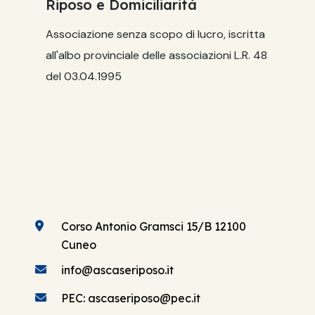
Riposo e Domiciliarità
Associazione senza scopo di lucro, iscritta
all'albo provinciale delle associazioni L.R. 48
del 03.04.1995
Corso Antonio Gramsci 15/B 12100
Cuneo
info@ascaseriposo.it
PEC: ascaseriposo@pec.it