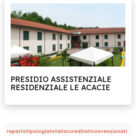
PRESIDIO ASSISTENZIALE
RESIDENZIALE LE ACACIE
reparto
tipologia
totali
accreditati
convenzionati