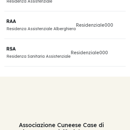
Residenza Assistenziale
RAA
Residenziale
0
0
0
Residenza Assistenziale Alberghiera
RSA
Residenziale
0
0
0
Residenza Sanitaria Assistenziale
Associazione Cuneese Case di