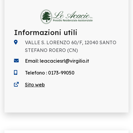
Informazioni utili
VALLE S. LORENZO 60/F, 12040 SANTO
STEFANO ROERO (CN)
Email: leacaciesrl@virgilio.it
Telefono : 0173-99050
Sito web