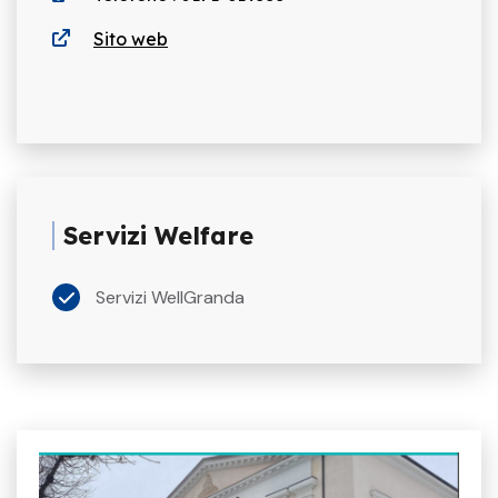
Sito web
Servizi Welfare
Servizi WellGranda