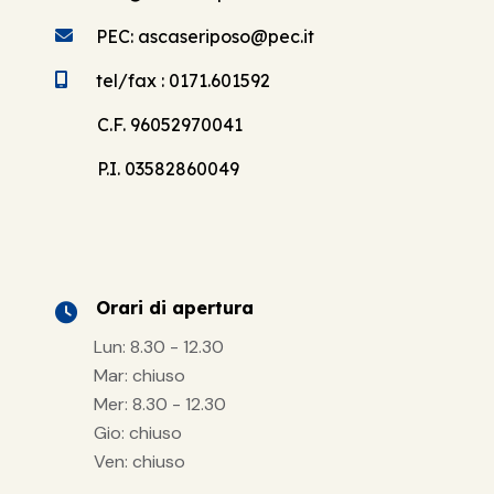
PEC: ascaseriposo@pec.it
tel/fax : 0171.601592
C.F. 96052970041
P.I. 03582860049
Orari di apertura
Lun: 8.30 - 12.30
Mar: chiuso
Mer: 8.30 - 12.30
Gio: chiuso
Ven: chiuso