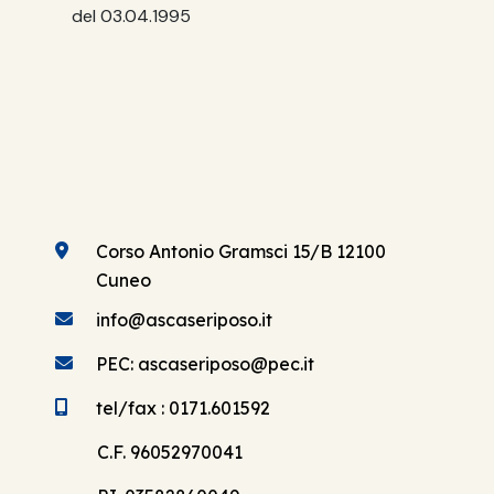
del 03.04.1995
Corso Antonio Gramsci 15/B 12100
Cuneo
info@ascaseriposo.it
PEC: ascaseriposo@pec.it
tel/fax : 0171.601592
C.F. 96052970041