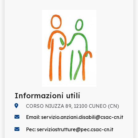
Informazioni utili
CORSO NIUZZA 89, 12100 CUNEO (CN)
Email: servizio.anziani.disabili@csac-cn.it
Pec: serviziostrutture@pec.csac-cn.it