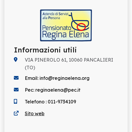
Informazioni utili
VIA PINEROLO 61, 10060 PANCALIERI
(TO)
Email: info@reginaelena.org
Pec: reginaelena@pec.it
Telefono : 011-9734109
Sito web