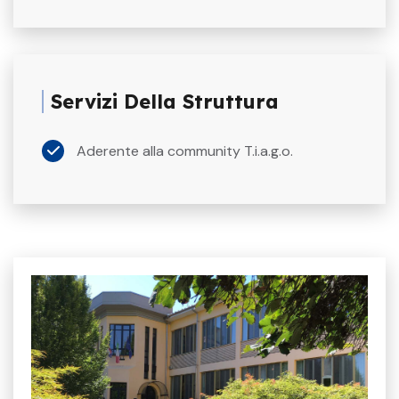
Servizi Della Struttura
Aderente alla community T.i.a.g.o.