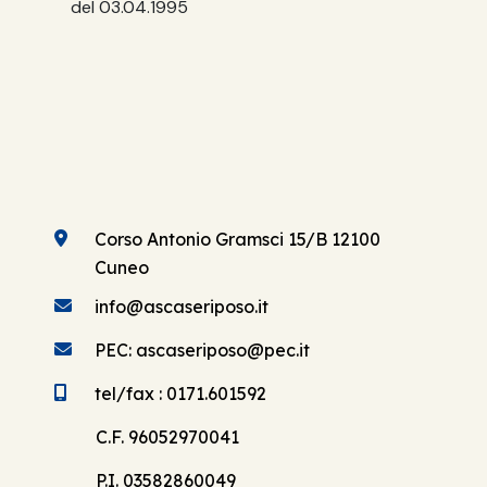
del 03.04.1995
Corso Antonio Gramsci 15/B 12100
Cuneo
info@ascaseriposo.it
PEC: ascaseriposo@pec.it
tel/fax : 0171.601592
C.F. 96052970041
P.I. 03582860049