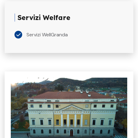
Servizi Welfare
Servizi WellGranda