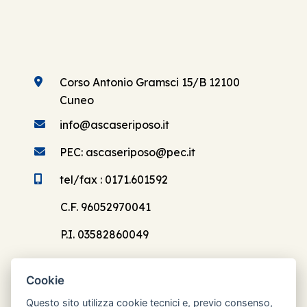
Corso Antonio Gramsci 15/B 12100
Cuneo
info@ascaseriposo.it
PEC: ascaseriposo@pec.it
tel/fax : 0171.601592
C.F. 96052970041
P.I. 03582860049
Cookie
Questo sito utilizza cookie tecnici e, previo consenso,