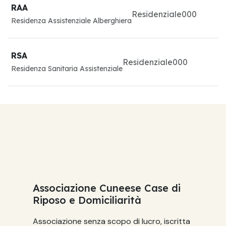
RAA
Residenziale
0
0
0
Residenza Assistenziale Alberghiera
RSA
Residenziale
0
0
0
Residenza Sanitaria Assistenziale
Associazione Cuneese Case di
Riposo e Domiciliarità
Associazione senza scopo di lucro, iscritta