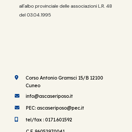
all'albo provinciale delle associazioni L.R. 48
del 03.04.1995
Corso Antonio Gramsci 15/B 12100
Cuneo
info@ascaseriposo.it
PEC: ascaseriposo@pec.it
tel/fax : 0171.601592
C.F. 96052970041