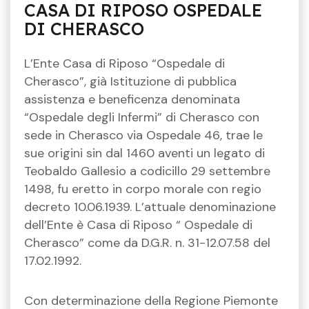
CASA DI RIPOSO OSPEDALE
DI CHERASCO
L’Ente Casa di Riposo “Ospedale di
Cherasco”, già Istituzione di pubblica
assistenza e beneficenza denominata
“Ospedale degli Infermi” di Cherasco con
sede in Cherasco via Ospedale 46, trae le
sue origini sin dal 1460 aventi un legato di
Teobaldo Gallesio a codicillo 29 settembre
1498, fu eretto in corpo morale con regio
decreto 10.06.1939. L’attuale denominazione
dell’Ente è Casa di Riposo “ Ospedale di
Cherasco” come da D.G.R. n. 31-12.07.58 del
17.02.1992.
Con determinazione della Regione Piemonte