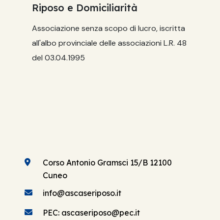
Riposo e Domiciliarità
Associazione senza scopo di lucro, iscritta
all'albo provinciale delle associazioni L.R. 48
del 03.04.1995
Corso Antonio Gramsci 15/B 12100
Cuneo
info@ascaseriposo.it
PEC: ascaseriposo@pec.it