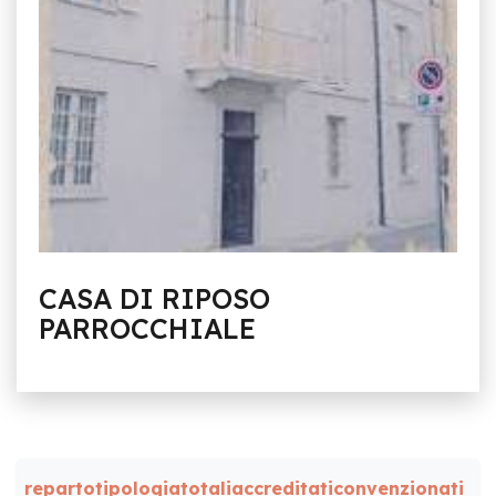
CASA DI RIPOSO
PARROCCHIALE
reparto
tipologia
totali
accreditati
convenzionati