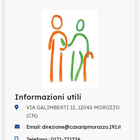
Informazioni utili
VIA GALIMBERTI 12, 12040 MOROZZO
(CN)
Email: direzione@casaripmorozzo.191.it
Telefono : 0171-771226