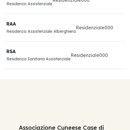
Residenziale
0
0
0
Residenza Assistenziale
RAA
Residenziale
0
0
0
Residenza Assistenziale Alberghiera
RSA
Residenziale
0
0
0
Residenza Sanitaria Assistenziale
Associazione Cuneese Case di