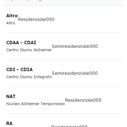
Altro
Residenziale
0
0
0
Altro
CDAA - CDAI
Semiresidenziale
0
0
0
Centro Diurno Alzheimer
CDI - CDIA
Semiresidenziale
0
0
0
Centro Diurno Integrato
NAT
Residenziale
0
0
0
Nucleo Alzheimer Temporaneo
RA