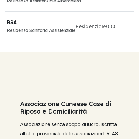
Residenza Assistenziale Alberghiera
RSA
Residenziale
0
0
0
Residenza Sanitaria Assistenziale
Associazione Cuneese Case di
Riposo e Domiciliarità
Associazione senza scopo di lucro, iscritta
all'albo provinciale delle associazioni L.R. 48