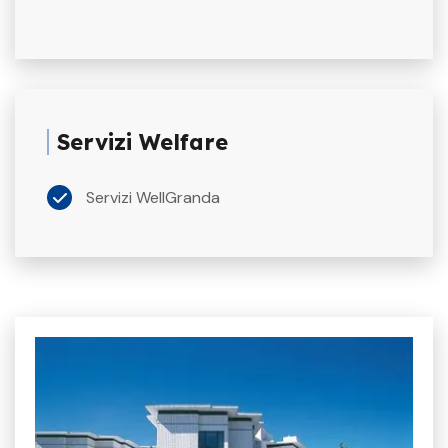
Servizi Welfare
Servizi WellGranda