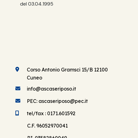
del 03.04.1995
Corso Antonio Gramsci 15/B 12100
Cuneo
info@ascaseriposo.it
PEC: ascaseriposo@pec.it
tel/fax : 0171.601592
C.F. 96052970041